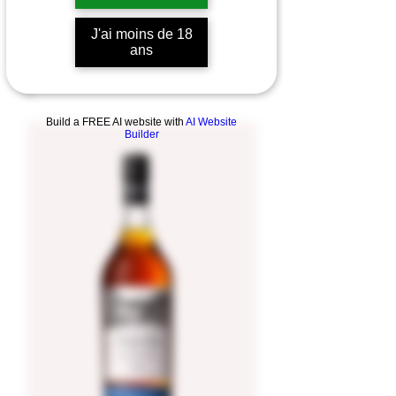
J'ai moins de 18
ans
Build a FREE AI website with
AI Website
Builder