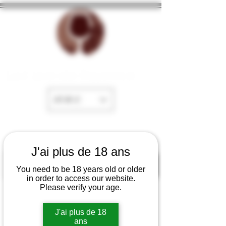
La Cave de Fayence
EUR (€)
J'ai plus de 18 ans
You need to be 18 years old or older
in order to access our website.
Please verify your age.
J'ai plus de 18
ans