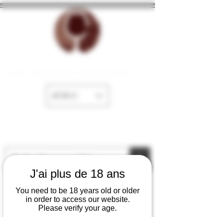
La Cave de Fayence
EUR (€)
J'ai plus de 18 ans
You need to be 18 years old or older
in order to access our website.
Please verify your age.