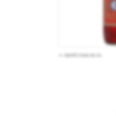
Apéritif à base de vin.