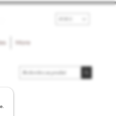
e
EUR (€)
les
More
e.