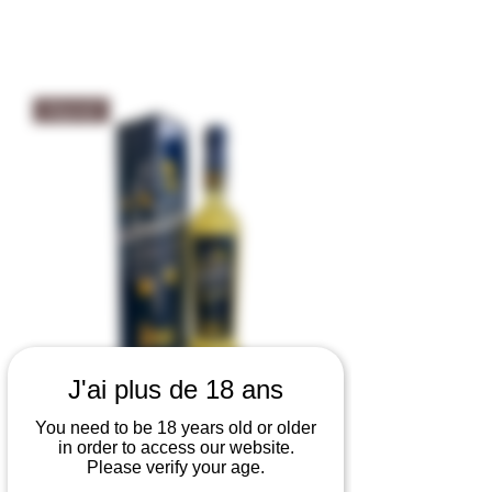
Digestif
J'ai plus de 18 ans
Limoncello Di Sorrento Strega 30%
You need to be 18 years old or older
vol
in order to access our website.
Agotado
Please verify your age.