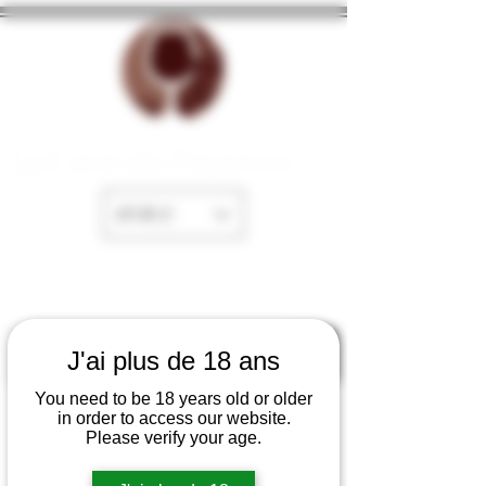
La Cave de Fayence
EUR (€)
J'ai plus de 18 ans
You need to be 18 years old or older
in order to access our website.
Please verify your age.