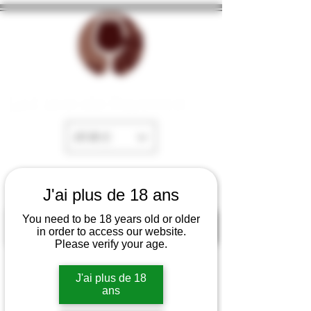
La Cave de Fayence
EUR (€)
J'ai plus de 18 ans
You need to be 18 years old or older
in order to access our website.
Please verify your age.
J'ai plus de 18
ans