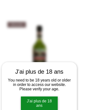
Absinthe
J'ai plus de 18 ans
You need to be 18 years old or older
in order to access our website.
Please verify your age.
Absinthe Sublime Absente - Distilleries
& Domaines de Provence 89% vol
J'ai plus de 18
Prijs
€ 69,00
ans