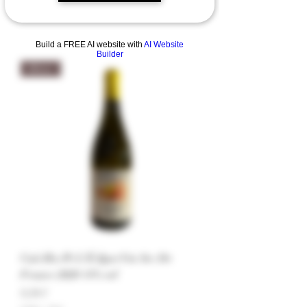
Build a FREE AI website with
AI Website
Builder
Blanc
Caü-Ha-Pè L'Éclipse Vin Sec De
France 2020 14% vol
Pris
9,50 €