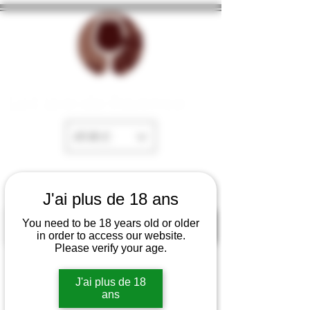
La Cave de Fayence
EUR (€)
J'ai plus de 18 ans
You need to be 18 years old or older
in order to access our website.
Please verify your age.
J'ai plus de 18
ans