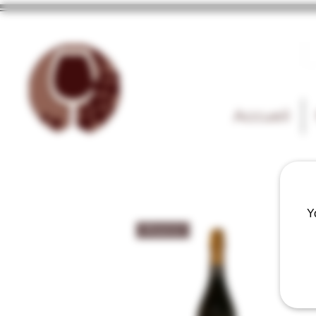
Accueil
Y
Prosecco