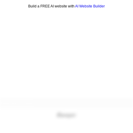
Build a FREE AI website with
AI Website Builder
Formulaire d'abonnement
Envoyer