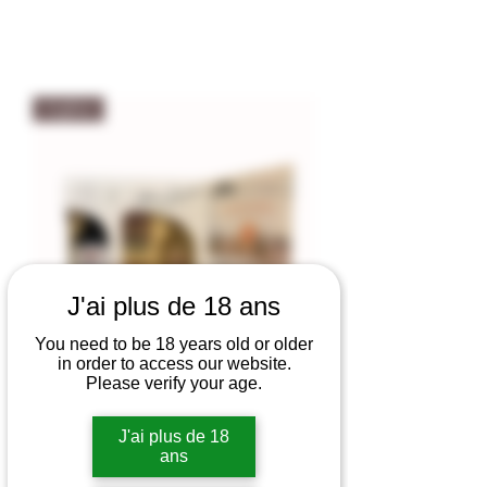
Coffret
J'ai plus de 18 ans
You need to be 18 years old or older
in order to access our website.
Please verify your age.
Coffret Pastis Henri Bardouin avec 2
Verres + 1 Carafe 45% vol
J'ai plus de 18
ans
Tuote on loppu