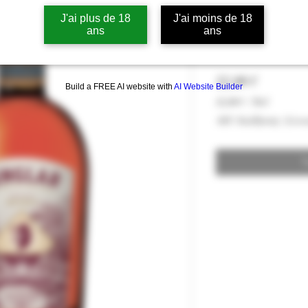
J'ai plus de 18
J'ai moins de 18
Whisky Singla
ans
ans
Liquoristerie
Hinta
52,00 €
Build a FREE AI website with
AI Website Builder
52,00 €
/
70cl
52,00 €
ALV Sisällytetty
|
Livra
per
70
Centiliters
T