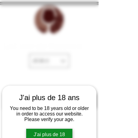
La Cave de Fayence
EUR (€)
J'ai plus de 18 ans
You need to be 18 years old or older
in order to access our website.
Please verify your age.
J'ai plus de 18