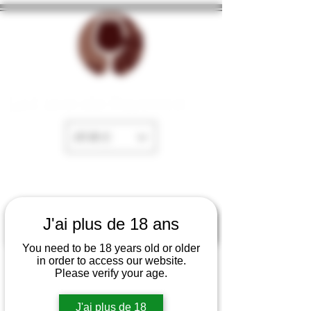
La Cave de Fayence
EUR (€)
J'ai plus de 18 ans
You need to be 18 years old or older
in order to access our website.
Please verify your age.
J'ai plus de 18