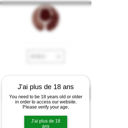
La Cave de Fayence
EUR (€)
J'ai plus de 18 ans
You need to be 18 years old or older
in order to access our website.
Please verify your age.
J'ai plus de 18
ans