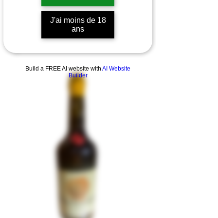
J'ai moins de 18
ans
Build a FREE AI website with
AI Website
Builder