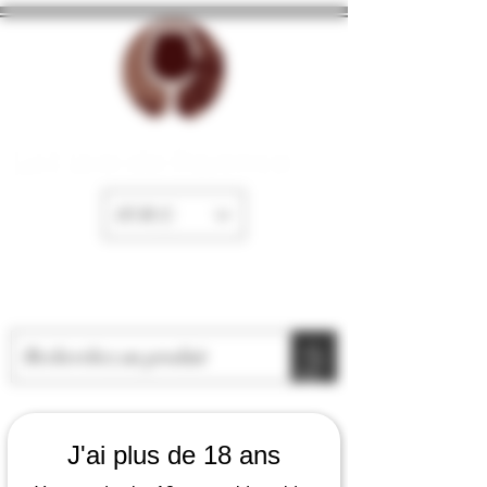
La Cave de Fayence
EUR (€)
J'ai plus de 18 ans