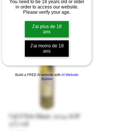
You need to be 18 years old or older
in order to access our website.
Please verify your age.
J'ai plus de 18
ans
J'ai moins de 18
ans
Build a FREE AI website with
AI Website
Builder
Val D'Iris blanc 2024 AOP
13% vol