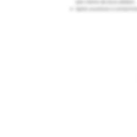
sein même de leurs ateliers.
Après ouverture à consommer