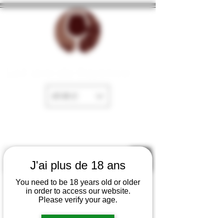
La Cave de Fayence
EUR (€)
J'ai plus de 18 ans
You need to be 18 years old or older
in order to access our website.
Please verify your age.