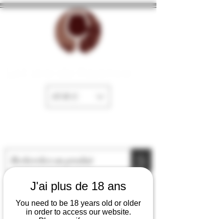
La Cave de Fayence
EUR (€)
J'ai plus de 18 ans
You need to be 18 years old or older
in order to access our website.