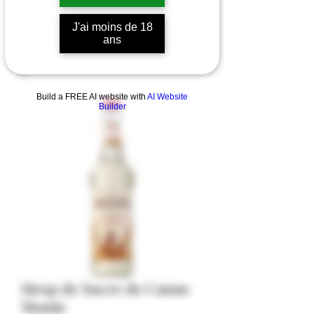
J'ai moins de 18
ans
Build a FREE AI website with
AI Website
Builder
Sirop de Sucre de Canne
Monin