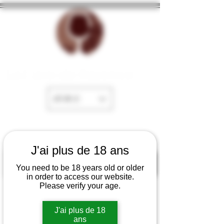
La Cave de Fayence
EUR (€)
J'ai plus de 18 ans
You need to be 18 years old or older
in order to access our website.
Please verify your age.
J'ai plus de 18
ans