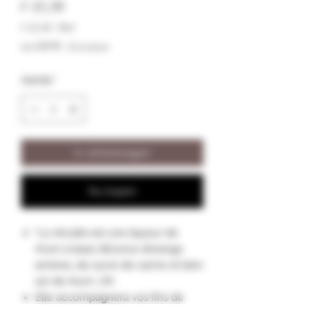
Prijs
€ 43,50
€ 43,50
/
70cl
€ 43,50
incl.BTW
|
Livraison
per
70
Aantal
*
Centiliters
In winkelwagen
Nu kopen
"Le shrubb est une liqueur de
rhum à base d’écorce d’orange
amères, de sucre de canne et bien
sûr de rhum J.M.
Elle accompagnera vos fins de
repas avec une final sur une finale