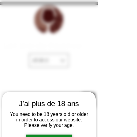
La Cave de Fayence
EUR (€)
J'ai plus de 18 ans
You need to be 18 years old or older
in order to access our website.
Please verify your age.