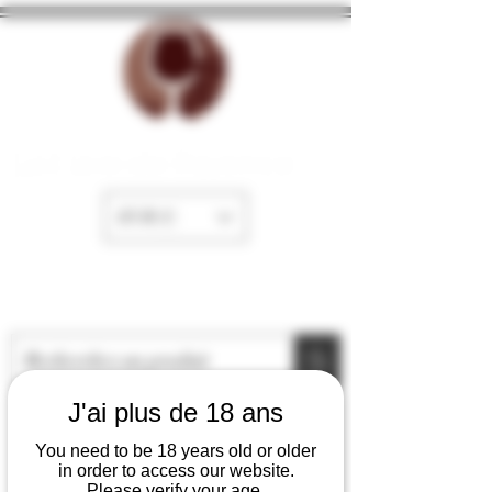
La Cave de Fayence
EUR (€)
J'ai plus de 18 ans
You need to be 18 years old or older
in order to access our website.
Please verify your age.