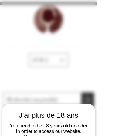
La Cave de Fayence
EUR (€)
J'ai plus de 18 ans
You need to be 18 years old or older
in order to access our website.