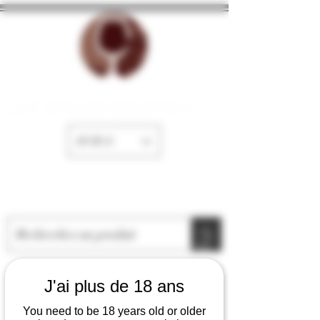
La Cave de Fayence
EUR (€)
J'ai plus de 18 ans
You need to be 18 years old or older