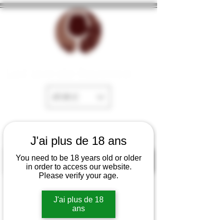
La Cave de Fayence
EUR (€)
J'ai plus de 18 ans
You need to be 18 years old or older
in order to access our website.
Please verify your age.
J'ai plus de 18
ans