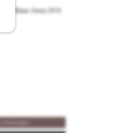
Bajac Blanc Doux HVE
n winkelwagen