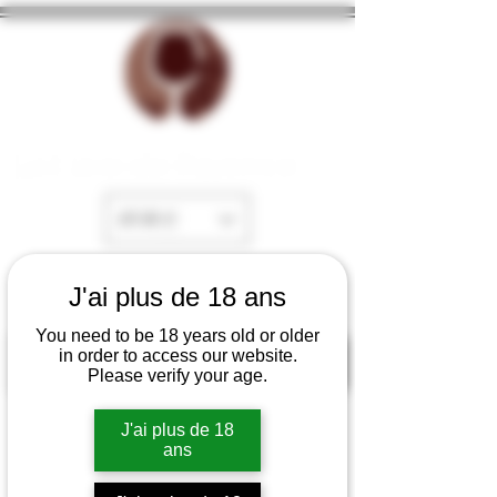
La Cave de Fayence
EUR (€)
J'ai plus de 18 ans
You need to be 18 years old or older
in order to access our website.
Please verify your age.
J'ai plus de 18
ans