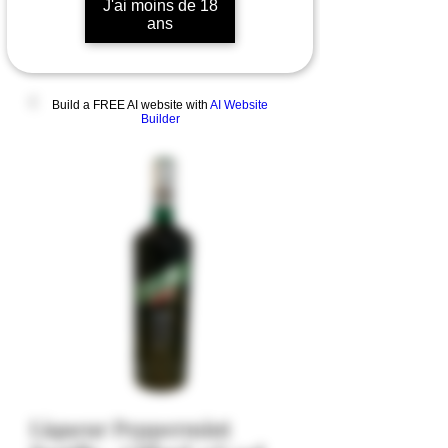
J'ai moins de 18
ans
Build a FREE AI website with
AI Website
Builder
Liqueur Peppermint