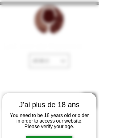
La Cave de Fayence
EUR (€)
J'ai plus de 18 ans
You need to be 18 years old or older
in order to access our website.
Please verify your age.