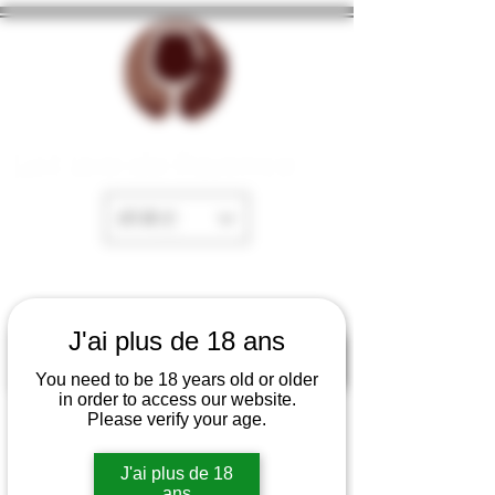
La Cave de Fayence
EUR (€)
J'ai plus de 18 ans
You need to be 18 years old or older
in order to access our website.
Please verify your age.
J'ai plus de 18
ans