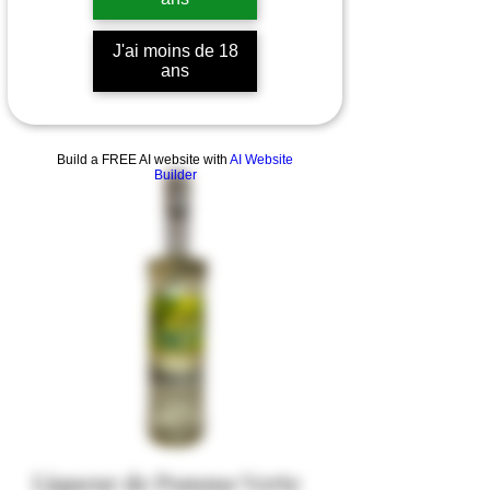
J'ai moins de 18
ans
Build a FREE AI website with
AI Website
Builder
Liqueur de Pomme Verte