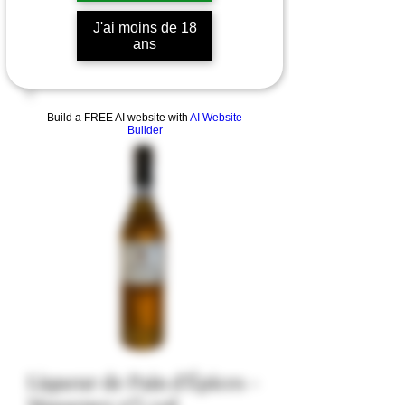
J'ai moins de 18
ans
Build a FREE AI website with
AI Website
Builder
Liqueur de Pain d'Épices -