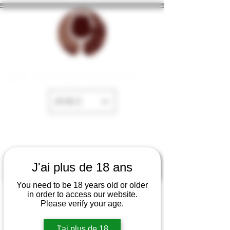
La Cave de Fayence
EUR (€)
J'ai plus de 18 ans
You need to be 18 years old or older
in order to access our website.
Please verify your age.
J'ai plus de 18