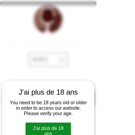
La Cave de Fayence
EUR (€)
J'ai plus de 18 ans
You need to be 18 years old or older
in order to access our website.
Please verify your age.
J'ai plus de 18
ans