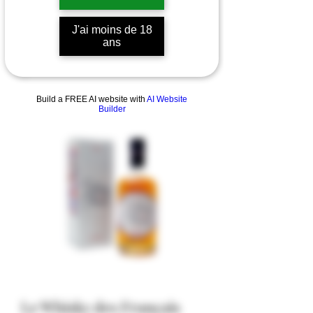
J'ai moins de 18
ans
Build a FREE AI website with
AI Website
Builder
Le Whisky des Français