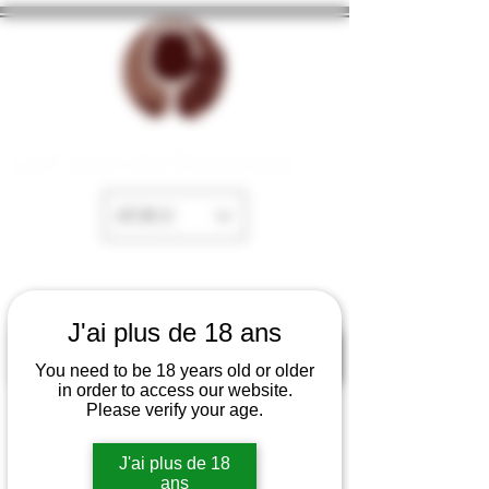
La Cave de Fayence
EUR (€)
J'ai plus de 18 ans
You need to be 18 years old or older
in order to access our website.
Please verify your age.
J'ai plus de 18
ans