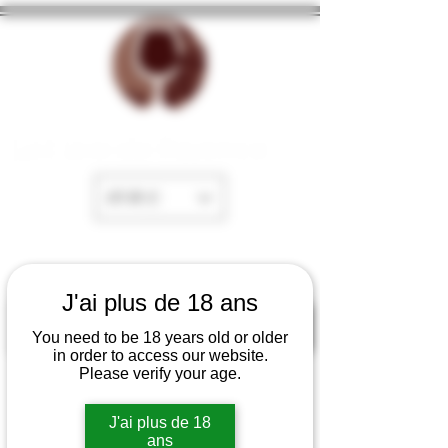
La Cave de Fayence
EUR (€)
J'ai plus de 18 ans
You need to be 18 years old or older
in order to access our website.
Please verify your age.
J'ai plus de 18
ans