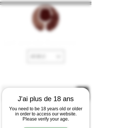
La Cave de Fayence
EUR (€)
J'ai plus de 18 ans
You need to be 18 years old or older
in order to access our website.
Please verify your age.