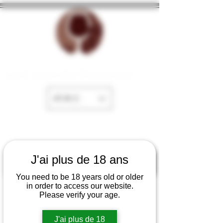
La Cave de Fayence
EUR (€)
J'ai plus de 18 ans
You need to be 18 years old or older
in order to access our website.
Please verify your age.
J'ai plus de 18