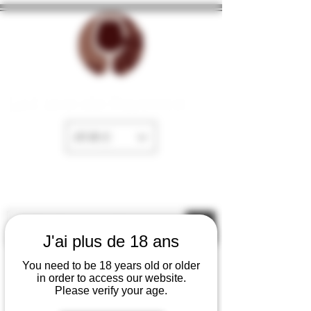
La Cave de Fayence
EUR (€)
J'ai plus de 18 ans
You need to be 18 years old or older
in order to access our website.
Please verify your age.