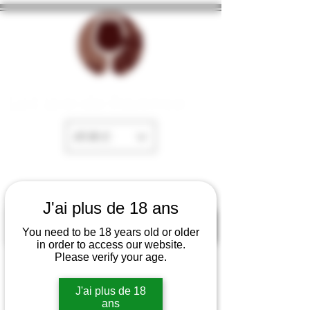
La Cave de Fayence
EUR (€)
J'ai plus de 18 ans
You need to be 18 years old or older
in order to access our website.
Please verify your age.
J'ai plus de 18
ans