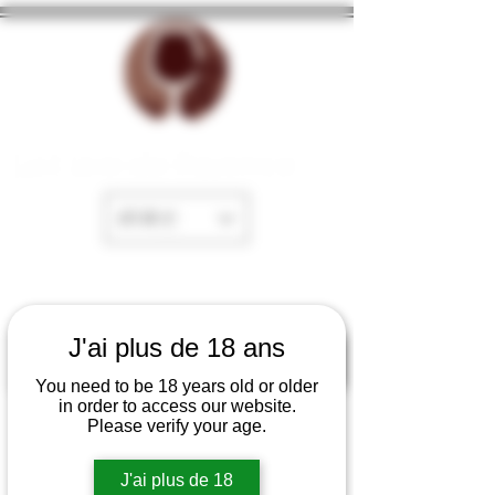
La Cave de Fayence
EUR (€)
J'ai plus de 18 ans
You need to be 18 years old or older
in order to access our website.
Please verify your age.
J'ai plus de 18