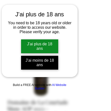
J'ai plus de 18 ans
You need to be 18 years old or older
in order to access our website.
Please verify your age.
J'ai plus de 18
ans
J'ai moins de 18
ans
Build a FREE AI website with
AI Website
Builder
Domaine de La Courtade
blanc AOP 2023 -