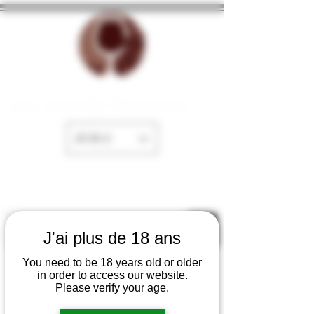
La Cave de Fayence
EUR (€)
J'ai plus de 18 ans
You need to be 18 years old or older
in order to access our website.
Please verify your age.