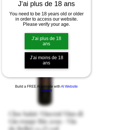
J'ai plus de 18 ans
You need to be 18 years old or older
in order to access our website.
Please verify your age.
J'ai plus de 18
ans
J'ai moins de 18
ans
Build a FREE AI website with
AI Website
Builder
Clos Saint-Vincent Vino di
Gio rouge Bio 2019 - Vin
de Bellet 13,5% vol