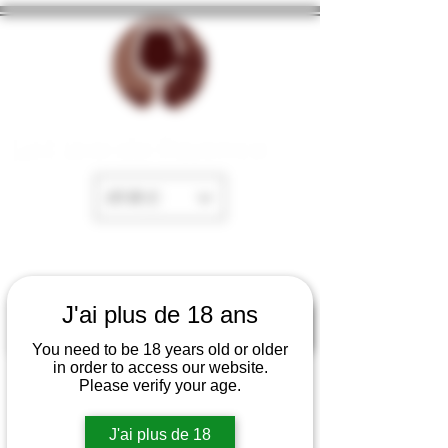
La Cave de Fayence
EUR (€)
J'ai plus de 18 ans
You need to be 18 years old or older
in order to access our website.
Please verify your age.
J'ai plus de 18