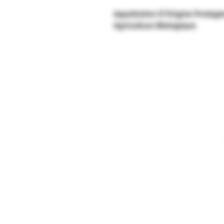
Appellation D'Origine Protég
Agriculture Biologique