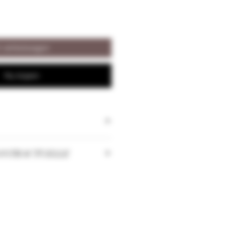
n winkelwagen
Nu kopen
ONTRACTUELLE
 les quantités peuvent changer