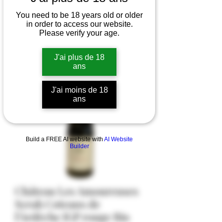
You need to be 18 years old or older
in order to access our website.
Please verify your age.
J'ai plus de 18
ans
J'ai moins de 18
ans
Build a FREE AI website with
AI Website
Builder
Château Les Amoureuses
Syrah Coteaux de
l'Ardèche IGP rouge Bio