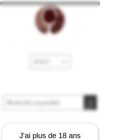
La Cave de Fayence
EUR (€)
J'ai plus de 18 ans