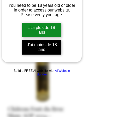
You need to be 18 years old or older
in order to access our website.
Please verify your age.
J'ai plus de 18
ans
J'ai moins de 18
ans
Build a FREE AI website with
AI Website
Builder
Château Font du Broc
blanc AOP 2024 -