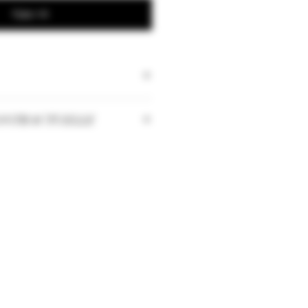
Kjøp nå
ONTRACTUELLE
 les quantités peuvent changer