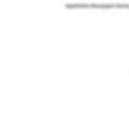
Appellation Bourgogne Gamay