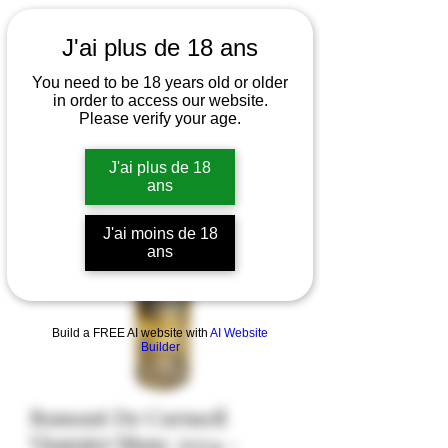
J'ai plus de 18 ans
You need to be 18 years old or older
in order to access our website.
Please verify your age.
J'ai plus de 18
ans
J'ai moins de 18
ans
Build a FREE AI website with
AI Website
Builder
Bomont De Cormeil
Viognier blanc 2024 -