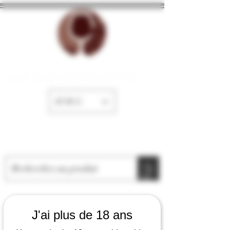
La Cave de Fayence
EUR (€)
J'ai plus de 18 ans